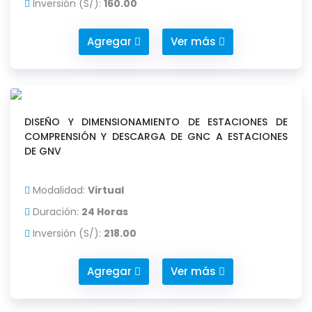
Inversión (S/):
160.00
Agregar
Ver más
DISEÑO Y DIMENSIONAMIENTO DE ESTACIONES DE
COMPRENSIÓN Y DESCARGA DE GNC A ESTACIONES
DE GNV
Modalidad:
Virtual
Duración:
24 Horas
Inversión (S/):
218.00
Agregar
Ver más