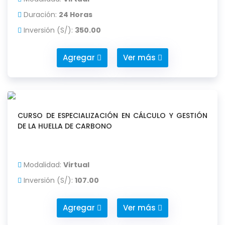
Duración:
24 Horas
Inversión (S/):
350.00
Agregar
Ver más
CURSO DE ESPECIALIZACIÓN EN CÁLCULO Y GESTIÓN
DE LA HUELLA DE CARBONO
Modalidad:
Virtual
Inversión (S/):
107.00
Agregar
Ver más