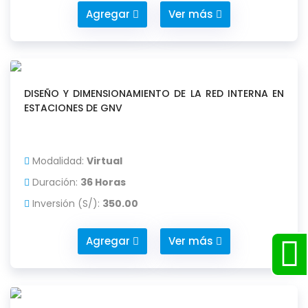
Agregar
Ver más
DISEÑO Y DIMENSIONAMIENTO DE LA RED INTERNA EN
ESTACIONES DE GNV
Modalidad:
Virtual
Duración:
36 Horas
Inversión (S/):
350.00
Agregar
Ver más