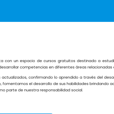
a con un espacio de cursos gratuitos destinado a estudia
esarrollar competencias en diferentes áreas relacionadas a
actualizados, confirmando lo aprendido a través del desarro
o, fomentamos el desarrollo de sus habilidades brindando ac
mo parte de nuestra responsabilidad social.