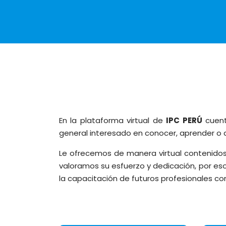
En la plataforma virtual de
IPC PERÚ
cuent
general interesado en conocer, aprender o d
Le ofrecemos de manera virtual contenidos 
valoramos su esfuerzo y dedicación, por es
la capacitación de futuros profesionales co