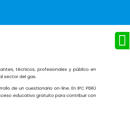
ntes, técnicos, profesionales y público en
l sector del gas.
llo de un cuestionario on-line. En IPC PERÚ
ceso educativo gratuito para contribuir con