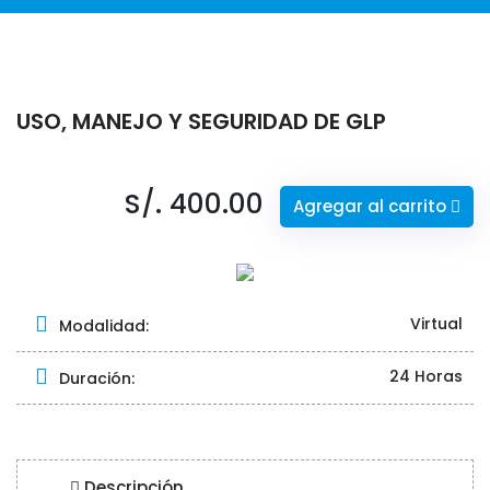
USO, MANEJO Y SEGURIDAD DE GLP
S/. 400.00
Agregar al carrito
Virtual
Modalidad:
24 Horas
Duración:
Descripción