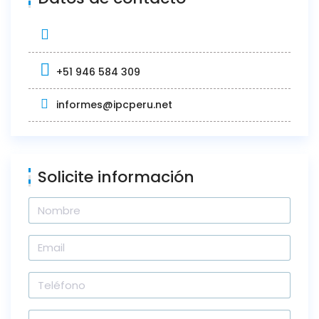
+51 946 584 309
informes@ipcperu.net
Solicite información