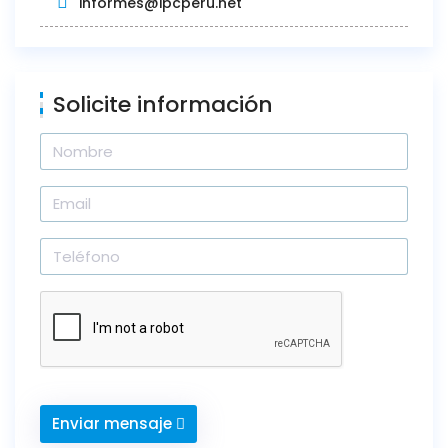
informes@ipcperu.net
Solicite información
Enviar mensaje