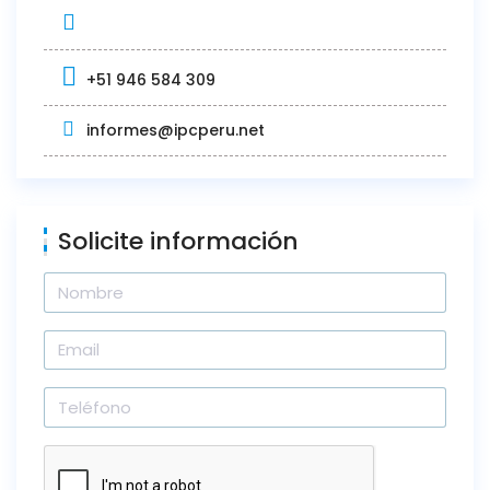
+51 946 584 309
informes@ipcperu.net
Solicite información